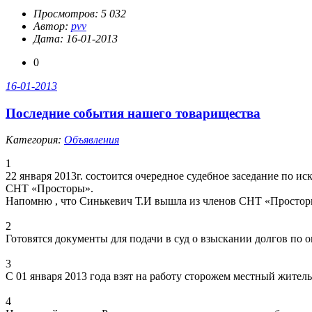
Просмотров: 5 032
Автор:
pvv
Дата: 16-01-2013
0
16-01-2013
Последние события нашего товарищества
Категория:
Объявления
1
22 января 2013г. состоится очередное судебное заседание по
СНТ «Просторы».
Напомню , что Синькевич Т.И вышла из членов СНТ «Просторы
2
Готовятся документы для подачи в суд о взыскании долгов по оп
3
С 01 января 2013 года взят на работу сторожем местный жител
4