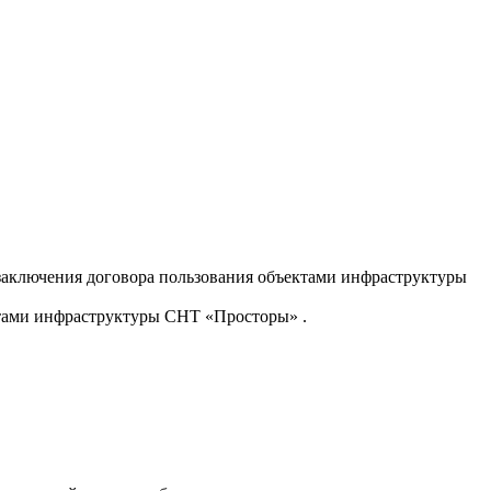
т заключения договора пользования объектами инфраструктуры
ктами инфраструктуры СНТ «Просторы» .