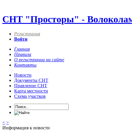
СНТ "Просторы" - Волокола
Регистрация
Войти
Главная
Правила
О регистрации на сайте
Контакты
Новости
Документы СНТ
Правление СНТ
Карта местности
Схема участков
<
>
Информация к новости