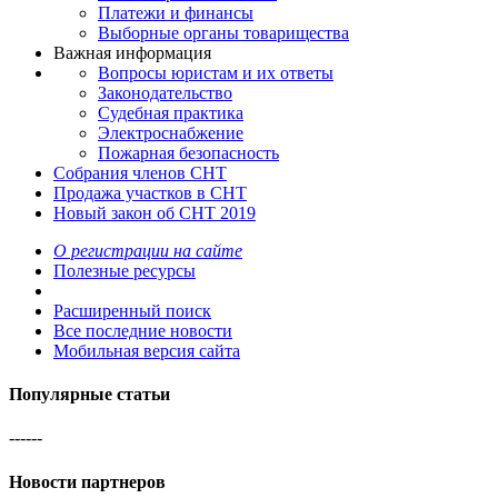
Платежи и финансы
Выборные органы товарищества
Важная информация
Вопросы юристам и их ответы
Законодательство
Судебная практика
Электроснабжение
Пожарная безопасность
Собрания членов СНТ
Продажа участков в СНТ
Новый закон об СНТ 2019
О регистрации на сайте
Полезные ресурсы
Расширенный поиск
Все последние новости
Мобильная версия сайта
Популярные статьи
------
Новости
партнеров