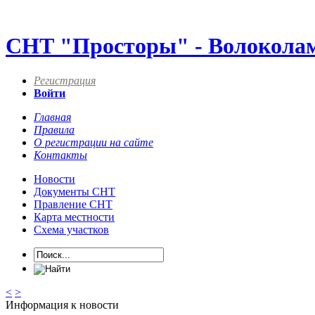
СНТ "Просторы" - Волокола
Регистрация
Войти
Главная
Правила
О регистрации на сайте
Контакты
Новости
Документы СНТ
Правление СНТ
Карта местности
Схема участков
<
>
Информация к новости