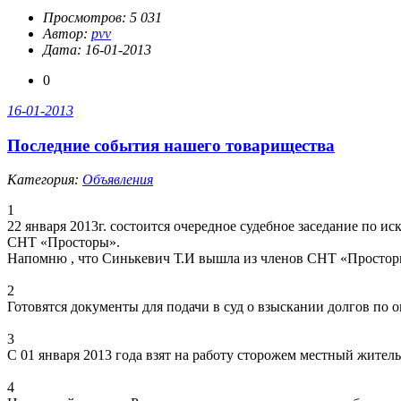
Просмотров: 5 031
Автор:
pvv
Дата: 16-01-2013
0
16-01-2013
Последние события нашего товарищества
Категория:
Объявления
1
22 января 2013г. состоится очередное судебное заседание по
СНТ «Просторы».
Напомню , что Синькевич Т.И вышла из членов СНТ «Просторы
2
Готовятся документы для подачи в суд о взыскании долгов по оп
3
С 01 января 2013 года взят на работу сторожем местный жител
4