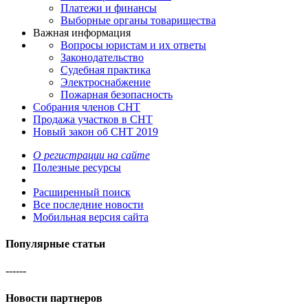
Платежи и финансы
Выборные органы товарищества
Важная информация
Вопросы юристам и их ответы
Законодательство
Судебная практика
Электроснабжение
Пожарная безопасность
Собрания членов СНТ
Продажа участков в СНТ
Новый закон об СНТ 2019
О регистрации на сайте
Полезные ресурсы
Расширенный поиск
Все последние новости
Мобильная версия сайта
Популярные статьи
------
Новости
партнеров