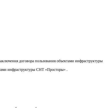
т заключения договора пользования объектами инфраструктуры
ктами инфраструктуры СНТ «Просторы» .